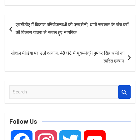
ce
ail
at
ar
b
s
e
Post
एमडीडीए में विकास परियोजनाओं की प्रदर्शनी, धामी सरकार के पांच वर्षों
o
A
navigation
की विकास यात्रा से रूबरू हुए नागरिक
o
p
k
p
सोशल मीडिया पर उठी आवाज, 48 घंटे में मुख्यमंत्री पुष्कर सिंह धामी का
त्वरित एक्शन
S
e
a
r
c
Follow Us
h