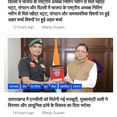
दिल्ली में भाजपा के राष्ट्रीय अध्यक्ष नितिन नवीन से मिले महेंद्र
भट्ट, संगठन और दिल्ली में भाजपा के राष्ट्रीय अध्यक्ष नितिन
नवीन से मिले महेंद्र भट्ट, संगठन और समसामयिक विषयों पर हुई
अहम चर्चा विषयों पर हुई अहम चर्चा
12 hours ago
Manju Gusain
उत्तराखंड
खेल
देश-विदेश
यूथ
शिक्षा
सामाजिक
स्वास्थ्य
उत्तराखण्ड में एनसीसी को मिलेगी नई मजबूती, मुख्यमंत्री धामी ने
विस्तार और आधुनिक ढांचे के विकास का दिया भरोसा
14 hours ago
Manju Gusain