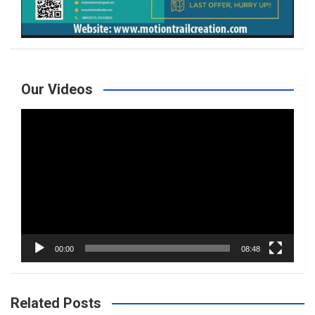
Our Videos
Video
Player
00:00
08:48
Related Posts