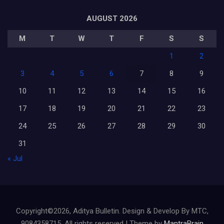
AUGUST 2026
M
T
W
T
F
S
S
1
2
3
4
5
6
7
8
9
10
11
12
13
14
15
16
17
18
19
20
21
22
23
24
25
26
27
28
29
30
31
« Jul
Copyright©2026, Aditya Bulletin. Design & Develop By MTC,
9084358715. All rights reserved | Theme by
MantraBrain