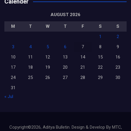
Calender
AUGUST 2026
M
T
W
T
F
S
S
1
2
3
4
5
6
7
8
9
10
11
12
13
14
15
16
17
18
19
20
21
22
23
24
25
26
27
28
29
30
31
« Jul
Copyright©2026, Aditya Bulletin. Design & Develop By MTC,