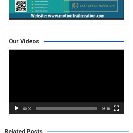
Our Videos
Video
Player
00:00
08:48
Related Posts