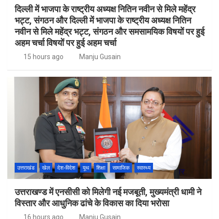
दिल्ली में भाजपा के राष्ट्रीय अध्यक्ष नितिन नवीन से मिले महेंद्र
भट्ट, संगठन और दिल्ली में भाजपा के राष्ट्रीय अध्यक्ष नितिन
नवीन से मिले महेंद्र भट्ट, संगठन और समसामयिक विषयों पर हुई
अहम चर्चा विषयों पर हुई अहम चर्चा
15 hours ago
Manju Gusain
उत्तराखंड
खेल
देश-विदेश
यूथ
शिक्षा
सामाजिक
स्वास्थ्य
उत्तराखण्ड में एनसीसी को मिलेगी नई मजबूती, मुख्यमंत्री धामी ने
विस्तार और आधुनिक ढांचे के विकास का दिया भरोसा
16 hours ago
Manju Gusain