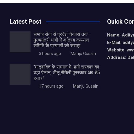
Latest Post
Quick Con
समाज सेवा से प्रदेश विकास तक—
Name: Aditya
मुख्यमंत्री धामी ने क्षत्रिय कल्याण
E-Mail: adit
समिति के प्रयासों को सराहा
Website: www
3 hours ago
Manju Gusain
Address: De
“मातृशक्ति के सम्मान में धामी सरकार का
बड़ा ऐलान, तीलू रौतेली पुरस्कार अब ₹75
हजार”
17 hours ago
Manju Gusain