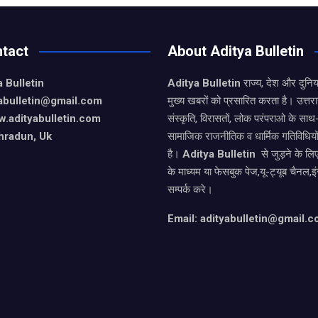
tact
About Aditya Bulletin
 Bulletin
Aditya Bulletin
राज्य, देश और दुनि
yabulletin@gmail.com
मुख्य खबरों को प्रसारित करता है। उत्त
.adityabulletin.com
संस्कृति, विरासतों, लोक परंपराओ के सा
hradun, Uk
सामाजिक राजनीतिक व धार्मिक गतिविधियो
है।
Aditya Bulletin
से जुड़ने के लि
के माध्यम या फेसबुक पेज,यू-ट्यूब चैनल,इ
सम्पर्क करे।
Email: adityabulletin@gmail.