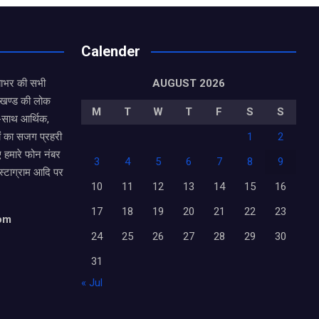
Calender
याभर की सभी
AUGUST 2026
राखण्ड की लोक
M
T
W
T
F
S
S
थ-साथ आर्थिक,
ं का सजग प्रहरी
1
2
ए हमारे फोन नंबर
3
4
5
6
7
8
9
ंस्टाग्राम आदि पर
10
11
12
13
14
15
16
17
18
19
20
21
22
23
com
24
25
26
27
28
29
30
31
« Jul