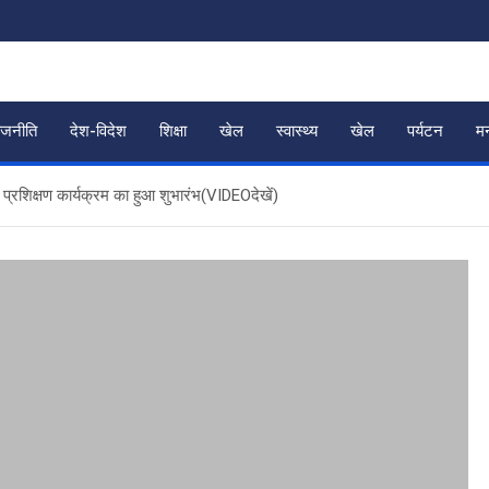
ाजनीति
देश-विदेश
शिक्षा
खेल
स्वास्थ्य
खेल
पर्यटन
म
) प्रशिक्षण कार्यक्रम का हुआ शुभारंभ(VIDEOदेखें)