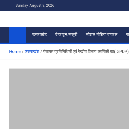
Skip
Sunday, August 9, 2026
to
content
उत्तराखंड
देहरादून/मसूरी
सोशल मीडिया वायरल
र
Home
उत्तराखंड
पंचायत प्रतिनिधियों एवं रेखीय विभाग कार्मिकों का( GPDP