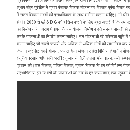
पी) विषयक दो दिवसीय प्रशिक्षण कार्यक्रम राजकीय इंटर कालेज कोटमा में शुभार
सुभाष चंद्र पुरोहित ने ग्राम पंचायत विकास योजना पर विस्तार पूर्वक विचार
में सतत विकास लक्ष्यों को प्राथमिकता के साथ शामिल करना चाहिए। नो थी
होगी। 2030 से पूर्व S D G को हासिल करने के लिए बहुत जरूरी है कि पंचा
का निर्माण करें। ग्राम पंचायत विकास योजना निर्माण करते समय पंचायतों को हर
करके योजनाओं का निर्माण करना चाहिए। उन योजनाओं को श्रेष्ठता सूचि में 
करना चाहिए जो सबसे जरूरी और अधिक से अधिक लोगों को लाभान्वित कर रहे 
किसान क्रेडिट कार्ड योजना, फसल बीमा योजना सहित विभिन्न विभागीय योजना
क्षेत्रीय प्रसार अधिकारी अरविंद कुमार ने पोली हाउस, मोन पालन, बर्मी क
प्रदान की।बाल विकास, महिला विकास, ग्राम्य विकास विभाग की विभिन्न योज
सहभागिता से इन विभागों की योजनाओं को गांव के हर जरूरतमंद तक पहुंचाने